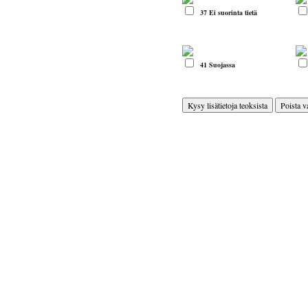
37 Ei suorinta tietä
41 Suojassa