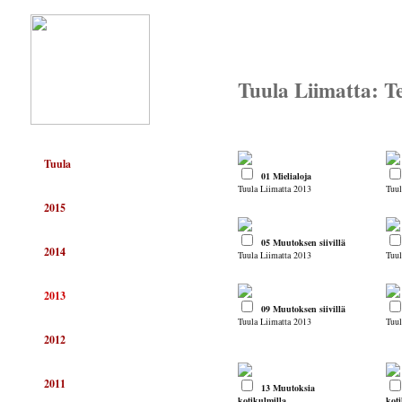
Tuula Liimatta: T
Tuula
01 Mielialoja
Tuula Liimatta 2013
Tuul
2015
05 Muutoksen siivillä
2014
Tuula Liimatta 2013
Tuul
2013
09 Muutoksen siivillä
Tuula Liimatta 2013
Tuul
2012
2011
13 Muutoksia
kotikulmilla
koti